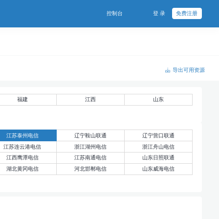
控制台
登 录
免费注册
导出可用资源
福建
江西
山东
江苏泰州电信
辽宁鞍山联通
辽宁营口联通
江苏连云港电信
浙江湖州电信
浙江舟山电信
江西鹰潭电信
江苏南通电信
山东日照联通
湖北黄冈电信
河北邯郸电信
山东威海电信