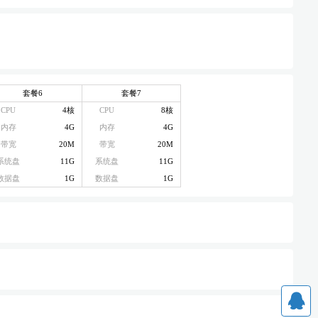
套餐6
套餐7
CPU
4核
CPU
8核
内存
4G
内存
4G
带宽
20M
带宽
20M
系统盘
11G
系统盘
11G
数据盘
1G
数据盘
1G