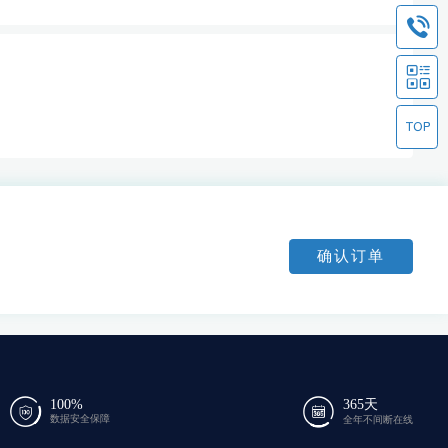
确认订单
100%
365天
数据安全保障
全年不间断在线