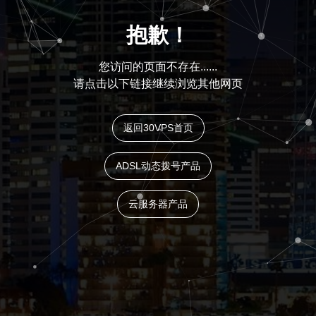
抱歉！
您访问的页面不存在......
请点击以下链接继续浏览其他网页
返回30VPS首页
ADSL动态拨号产品
云服务器产品