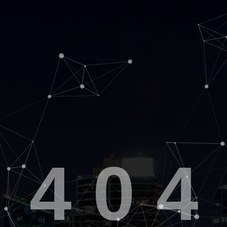
4
0
4