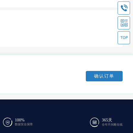
确认订单
100%
365天
数据安全保障
全年不间断在线