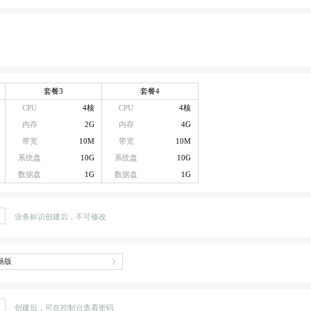
套餐3
套餐4
CPU
4核
CPU
4核
内存
2G
内存
4G
带宽
10M
带宽
10M
系统盘
10G
系统盘
10G
数据盘
1G
数据盘
1G
业务标识创建后，不可修改
创建后，可在控制台查看密码