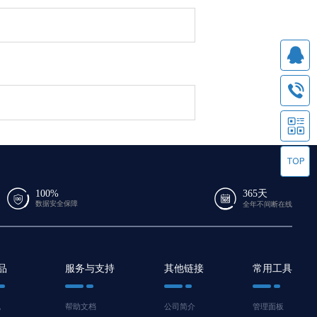
100%
365天
数据安全保障
全年不间断在线
品
服务与支持
其他链接
常用工具
机
帮助文档
公司简介
管理面板