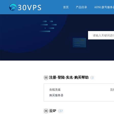
首页
产品目录
ADSL拨号服务
注册-登陆-实名-购买帮助
5
在线充值
注
购买服务器
云IP
57