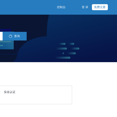
控制台
登 录
免费注册
查询
实名认证