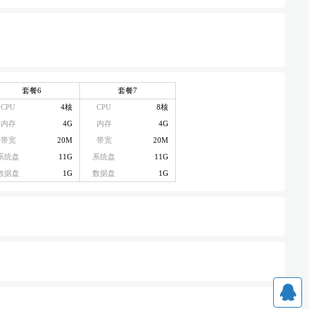
套餐6
套餐7
CPU
4核
CPU
8核
内存
4G
内存
4G
带宽
20M
带宽
20M
系统盘
11G
系统盘
11G
数据盘
1G
数据盘
1G