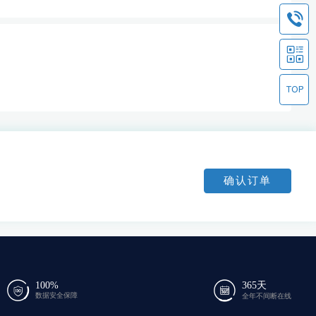
确认订单
100%
365天
数据安全保障
全年不间断在线