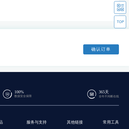
确认订单
100%
365天
数据安全保障
全年不间断在线
品
服务与支持
其他链接
常用工具