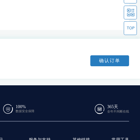
确认订单
100%
365天
数据安全保障
全年不间断在线
品
服务与支持
其他链接
常用工具