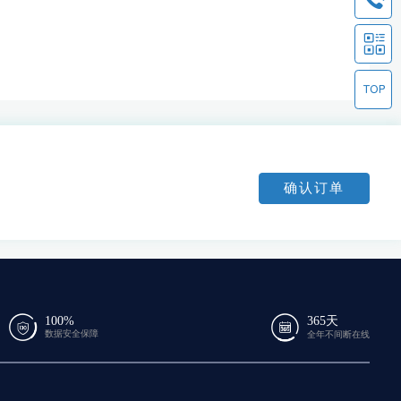
确认订单
100%
365天
数据安全保障
全年不间断在线