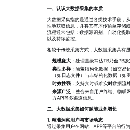
一、认识大数据采集的本质
大数据采集指的是通过各类技术手段，
性地获取信息，并将其有序传输至存储
流程通常包括：数据源识别、自动化提
以及持续监控。
相较于传统采集方式，大数据采集具有
规模庞大
：处理量级常达TB乃至PB级
类型多样
：涵盖结构化数据（如交易
（如日志文件）与非结构化数据（如
时效性强
：支持实时或准实时数据流
来源广泛
：整合来自用户终端、物联
方API等多渠道信息。
二、大数据采集如何赋能业务增长
1. 精准洞察用户与市场动态
通过采集用户在网站、APP等平台的行