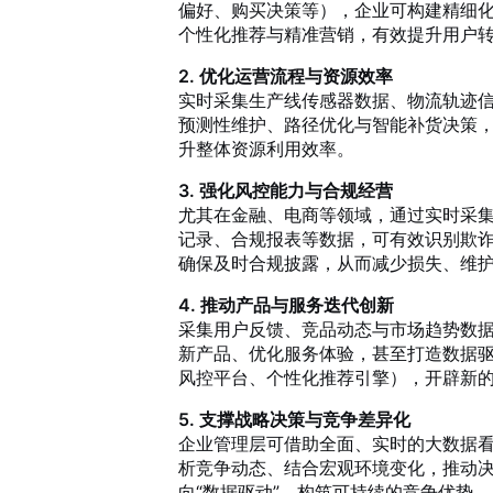
偏好、购买决策等），企业可构建精细
个性化推荐与精准营销，有效提升用户
2. 优化运营流程与资源效率
实时采集生产线传感器数据、物流轨迹
预测性维护、路径优化与智能补货决策
升整体资源利用效率。
3. 强化风控能力与合规经营
尤其在金融、电商等领域，通过实时采
记录、合规报表等数据，可有效识别欺
确保及时合规披露，从而减少损失、维
4. 推动产品与服务迭代创新
采集用户反馈、竞品动态与市场趋势数
新产品、优化服务体验，甚至打造数据
风控平台、个性化推荐引擎），开辟新
5. 支撑战略决策与竞争差异化
企业管理层可借助全面、实时的大数据
析竞争动态、结合宏观环境变化，推动决
向“数据驱动”，构筑可持续的竞争优势。