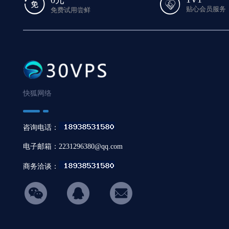
贴心会员服务
免费试用尝鲜
快狐网络
咨询电话：
电子邮箱：2231296380@qq.com
商务洽谈：
hicon34