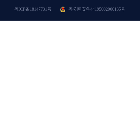
粤ICP备18147731号
粤公网安备44195002000135号