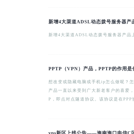
新增4大渠道ADSL动态拨号服务器产
新增4大渠道ADSL动态拨号服务器产品
PPTP（VPN）产品，PPTP的作用
想改变或隐藏电脑或手机ip怎么做呢？怎么
产品一直以来受到广大新老客户的喜爱，
P，即点对点隧道协议。该协议是在PP
多协议虚拟专用网(VPN)，可以通过密码
安全性。
vps新区上线公告——海南海口电信