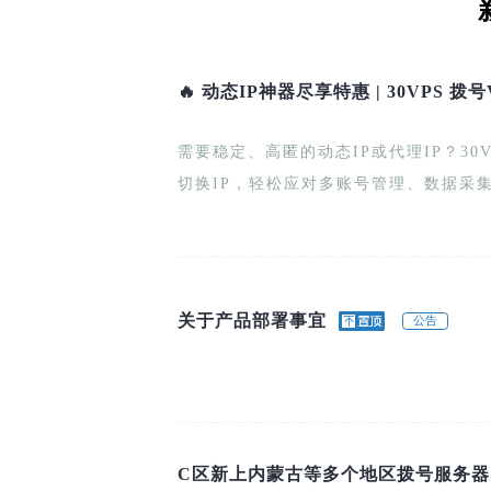
🔥 动态IP神器尽享特惠 | 30VPS 
需要稳定、高匿的动态IP或代理IP？30VP
切换IP，轻松应对多账号管理、数据采集
关于产品部署事宜
公告
C区新上内蒙古等多个地区拨号服务器