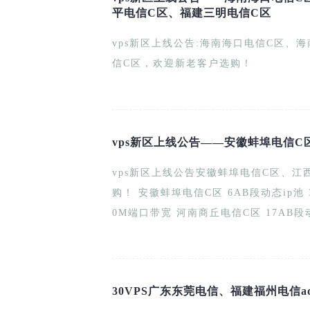
平电信C区、福建三明电信C区
vps新区上线公告:海南海口电信C区、
信C区，欢迎新老客户选购！
vps新区上线公告——安徽蚌埠电信
vps新区上线公告安徽蚌埠电信C区、
购！ 安徽蚌埠电信C区 6AB段动态ip池 30M端口带宽 江西萍乡电信C区 14AB段动态ip池 2
0M端口带宽 河南商丘电信C区 17AB段
30VPS广东东莞电信、福建福州电信ads