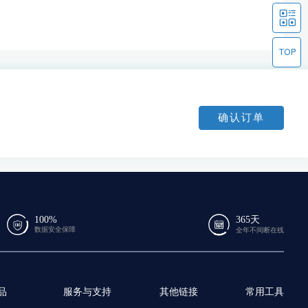
确认订单
100%
365天
数据安全保障
全年不间断在线
品
服务与支持
其他链接
常用工具