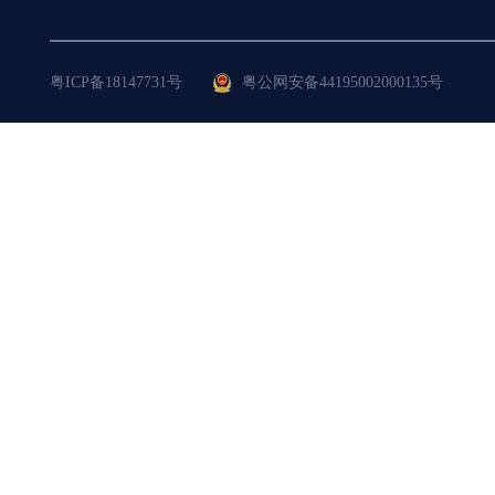
粤ICP备18147731号
粤公网安备44195002000135号