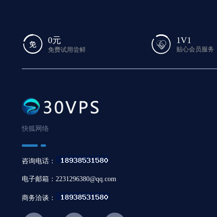
1V1
0元
贴心会员服务
免费试用尝鲜
快狐网络
咨询电话：
电子邮箱：2231296380@qq.com
商务洽谈：