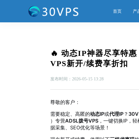
首页
产
🔥 动态IP神器尽享特惠 |
VPS新开/续费享折扣
发布时间：2026-05-15 13:28
尊敬的客户：
需要稳定、高匿的
动态IP
或
代理IP
？
30V
）专营
ADSL拨号VPS
，一键切换IP，
据采集、SEO优化等场景！