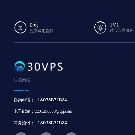
1V1
0元
贴心会员服务
免费试用尝鲜
快狐网络
咨询电话：
电子邮箱：2231296380@qq.com
商务洽谈：