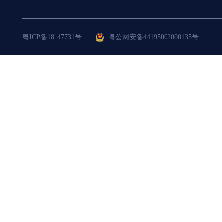
粤ICP备18147731号
粤公网安备44195002000135号