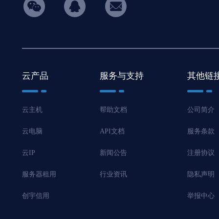
hicon34
云产品
服务与支持
其他链
云主机
帮助文档
公司简介
云电脑
API文档
服务条款
云IP
新闻公告
注册协议
服务器租用
行业资讯
隐私声明
创宇信用
举报中心