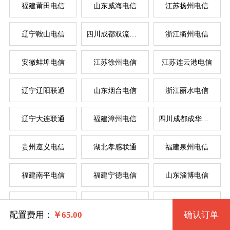
福建莆田电信
山东威海电信
江苏扬州电信
辽宁鞍山电信
四川成都双流电信
浙江衢州电信
系统版本
安徽蚌埠电信
江苏徐州电信
江苏连云港电信
规格
辽宁辽阳联通
山东烟台电信
浙江丽水电信
Windows 2003 32位
服
服
辽宁大连联通
福建漳州电信
四川成都成华电信
拨号VPS1型 36 2核 0.50G
Windows 2003 32位(VNC)
系统类别
贵州遵义电信
湖北孝感联通
福建泉州电信
拨号VPS2型 37 2核 1G
Windows XP 32位
福建南平电信
福建宁德电信
山东淄博电信
拨号VPS3型 38 4核 2G
Windows
Windows XP 32位(VNC)
辽宁锦州电信
湖北武汉电信
河南驻马店联通
拨号VPS4型 39 4核 4G
Linux
Windows 7 32位
配置费用：
￥
65.00
确认订单