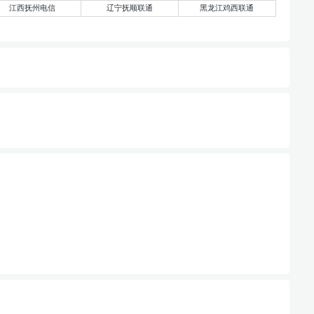
江西抚州电信
辽宁抚顺联通
黑龙江鸡西联通