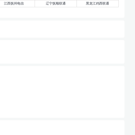
江西抚州电信
辽宁抚顺联通
黑龙江鸡西联通