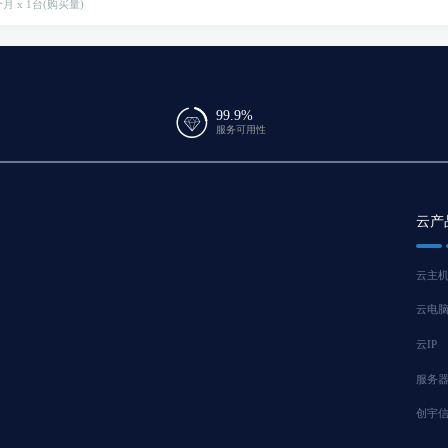
月 x 1台(购买量)
99.9%
服务可用性
云产
云主
云电
云IP
服务
创宇