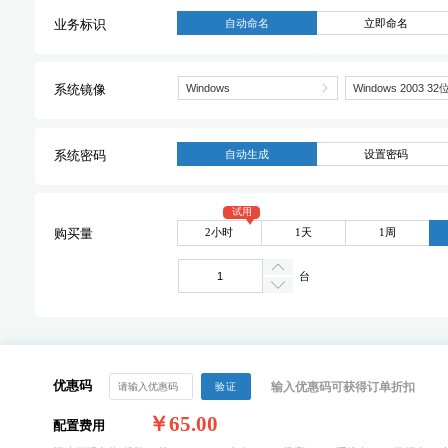
自动命名
立即命名
业务标识
系统镜像
自动生成
设置密码
系统密码
试用
2小时
1天
1周
购买量
台
优惠码
输入优惠码可获得订单折扣
验证
￥65.00
配置费用