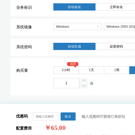
自动命名
立即命名
业务标识
系统镜像
自动生成
设置密码
系统密码
试用
2小时
1天
1周
购买量
台
优惠码
输入优惠码可获得订单折扣
验证
￥65.00
配置费用