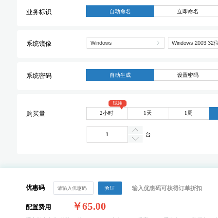
自动命名
立即命名
业务标识
系统镜像
自动生成
设置密码
系统密码
试用
2小时
1天
1周
购买量
台
优惠码
输入优惠码可获得订单折扣
验证
￥65.00
配置费用